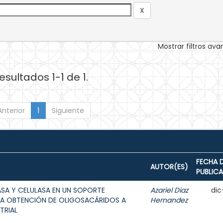
Mostrar filtros av
esultados 1-1 de 1.
Anterior
1
Siguiente
FECHA 
AUTOR(ES)
PUBLIC
ASA Y CELULASA EN UN SOPORTE
Azariel Diaz
dic
A OBTENCIÓN DE OLIGOSACÁRIDOS A
Hernandez
TRIAL