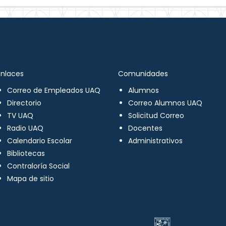
Enlaces
Comunidades
Correo de Empleados UAQ
Alumnos
Directorio
Correo Alumnos UAQ
TV UAQ
Solicitud Correo
Radio UAQ
Docentes
Calendario Escolar
Administrativos
Bibliotecas
Contraloría Social
Mapa de sitio