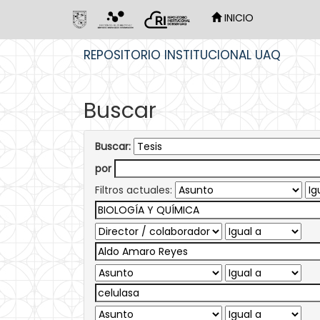
INICIO
Skip
REPOSITORIO INSTITUCIONAL UAQ
navigation
Buscar
Buscar:
por
Filtros actuales: