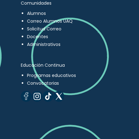
Comunidades
Alumnos
Correo Alumnos UAQ
Solicitud Correo
Docentes
Administrativos
Educación Continua
Programas educativos
Convocatorias