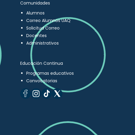
Comunidades
Alumnos
Correo Alumnos UAQ
Solicitud Correo
Docentes
Administrativos
Educación Continua
Programas educativos
Convocatorias