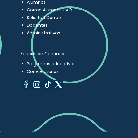
Alumnos
Correo Alumnos UAQ
Solicitud Correo
Docentes
Administrativos
Educación Continua
Programas educativos
Convocatorias