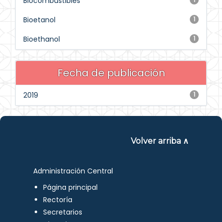
Biocombustibles
Bioetanol
1
Bioethanol
1
Fecha de publicación
2019
1
Volver arriba ∧
Administración Central
Página principal
Rectoría
Secretarios