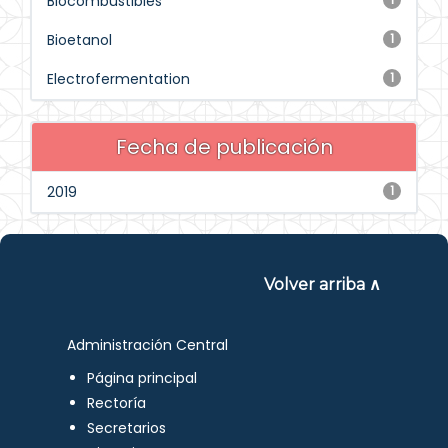
Biocombustibles
Bioetanol
1
Electrofermentation
1
Fecha de publicación
2019
1
Volver arriba ∧
Administración Central
Página principal
Rectoría
Secretarios