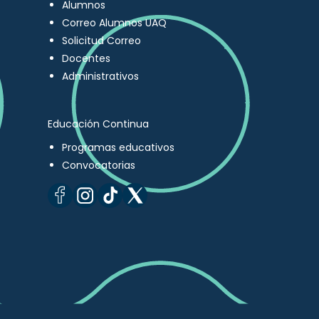
Alumnos
Correo Alumnos UAQ
Solicitud Correo
Docentes
Administrativos
Educación Continua
Programas educativos
Convocatorias