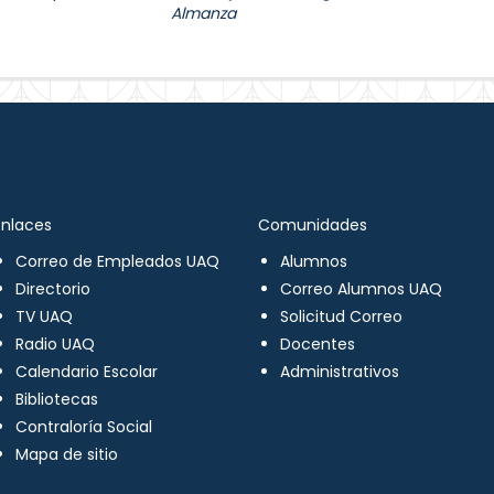
Almanza
Enlaces
Comunidades
Correo de Empleados UAQ
Alumnos
Directorio
Correo Alumnos UAQ
TV UAQ
Solicitud Correo
Radio UAQ
Docentes
Calendario Escolar
Administrativos
Bibliotecas
Contraloría Social
Mapa de sitio