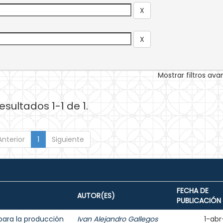
Mostrar filtros av
esultados 1-1 de 1.
Anterior
1
Siguiente
FECHA DE
AUTOR(ES)
PUBLICACIÓN
para la producción
Ivan Alejandro Gallegos
1-abr