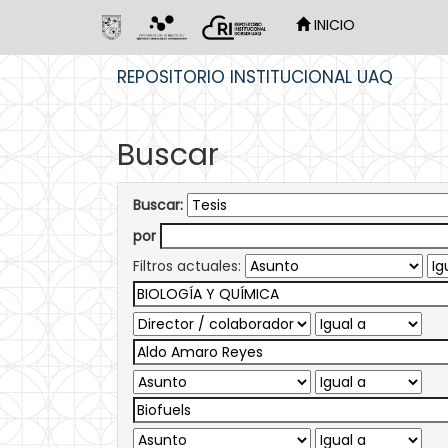
INICIO
Skip
REPOSITORIO INSTITUCIONAL UAQ
navigation
Buscar
Buscar:
por
Filtros actuales: