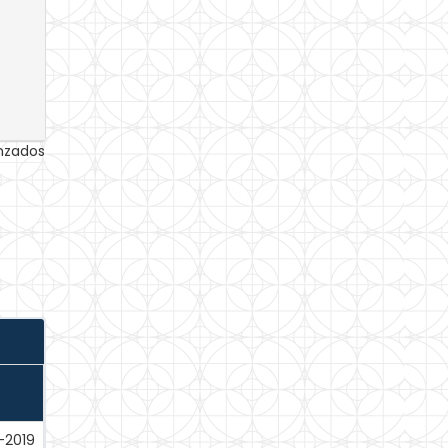
anzados
-2019