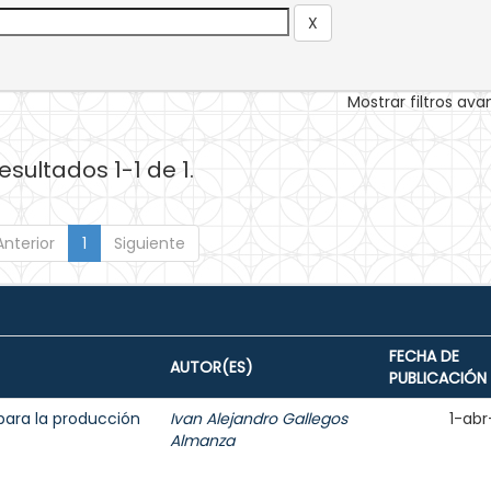
Mostrar filtros av
esultados 1-1 de 1.
Anterior
1
Siguiente
FECHA DE
AUTOR(ES)
PUBLICACIÓN
para la producción
Ivan Alejandro Gallegos
1-abr
Almanza