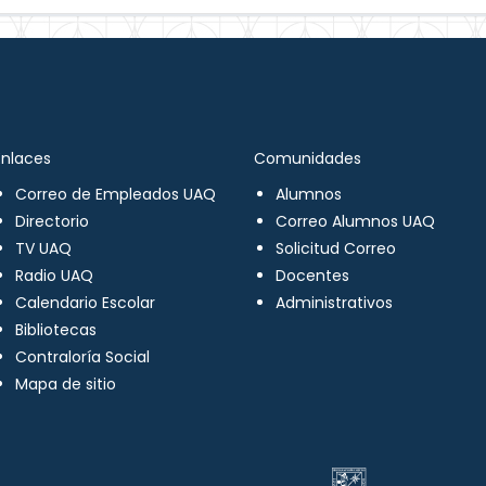
Enlaces
Comunidades
Correo de Empleados UAQ
Alumnos
Directorio
Correo Alumnos UAQ
TV UAQ
Solicitud Correo
Radio UAQ
Docentes
Calendario Escolar
Administrativos
Bibliotecas
Contraloría Social
Mapa de sitio