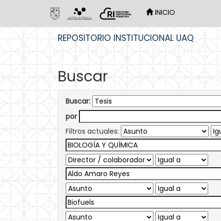
INICIO
Skip
REPOSITORIO INSTITUCIONAL UAQ
navigation
Buscar
Buscar:
por
Filtros actuales: