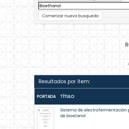
Comenzar nueva busqueda
R
Resultados por ítem:
PORTADA
TÍTULO
Sistema de electrofermentación 
de bioetanol