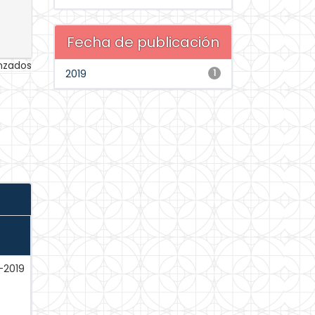
Fecha de publicación
anzados
2019
1
-2019