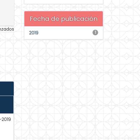
Fecha de publicación
anzados
2019
1
-2019