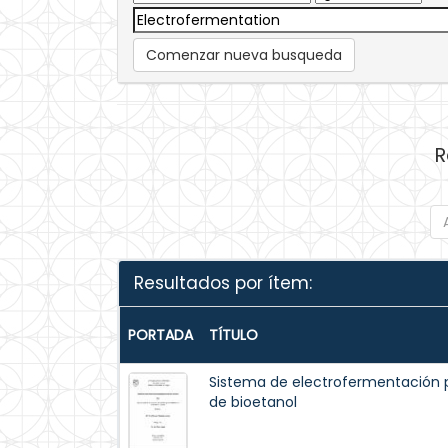
Comenzar nueva busqueda
R
Resultados por ítem:
PORTADA
TÍTULO
Sistema de electrofermentación 
de bioetanol