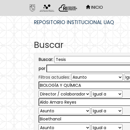
INICIO
Skip
REPOSITORIO INSTITUCIONAL UAQ
navigation
Buscar
Buscar:
por
Filtros actuales: