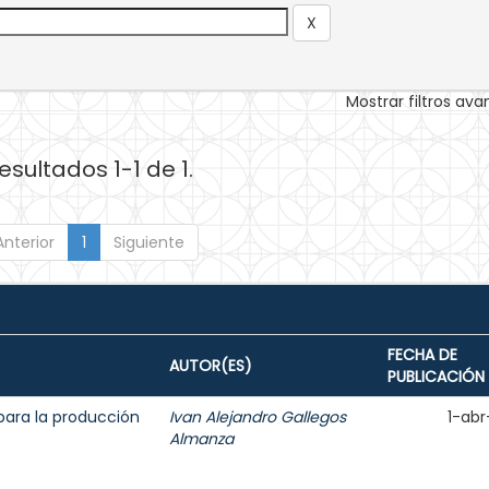
Mostrar filtros av
esultados 1-1 de 1.
Anterior
1
Siguiente
FECHA DE
AUTOR(ES)
PUBLICACIÓN
para la producción
Ivan Alejandro Gallegos
1-abr
Almanza