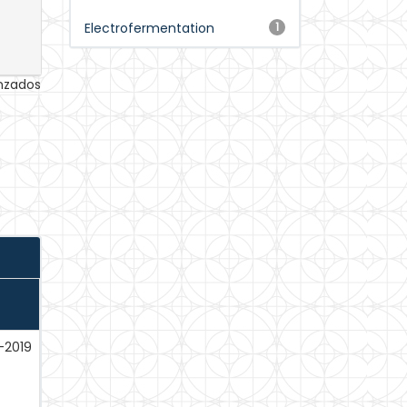
Electrofermentation
1
anzados
-2019