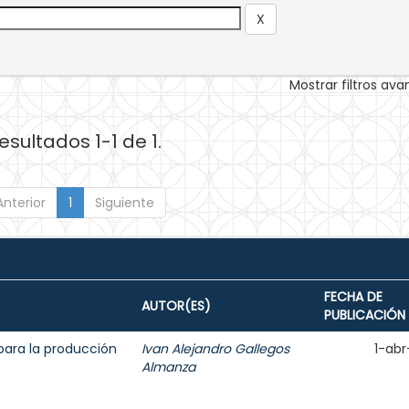
Mostrar filtros av
esultados 1-1 de 1.
Anterior
1
Siguiente
FECHA DE
AUTOR(ES)
PUBLICACIÓN
para la producción
Ivan Alejandro Gallegos
1-abr
Almanza