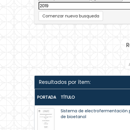
Comenzar nueva busqueda
R
Resultados por ítem:
PORTADA
TÍTULO
Sistema de electrofermentación 
de bioetanol