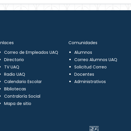
Enlaces
Comunidades
Correo de Empleados UAQ
Alumnos
Directorio
Correo Alumnos UAQ
TV UAQ
Solicitud Correo
Radio UAQ
Docentes
Calendario Escolar
Administrativos
Bibliotecas
Contraloría Social
Mapa de sitio