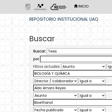
INICIO
Skip
REPOSITORIO INSTITUCIONAL UAQ
navigation
Buscar
Buscar:
por
Filtros actuales: