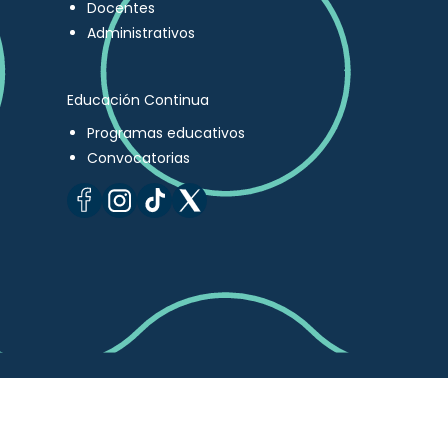
Docentes
Administrativos
Educación Continua
Programas educativos
Convocatorias