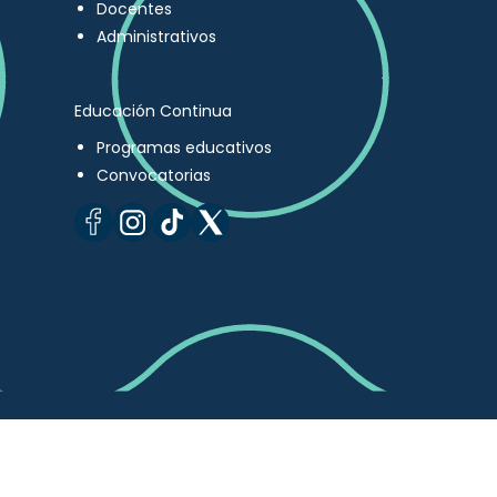
Docentes
Administrativos
Educación Continua
Programas educativos
Convocatorias