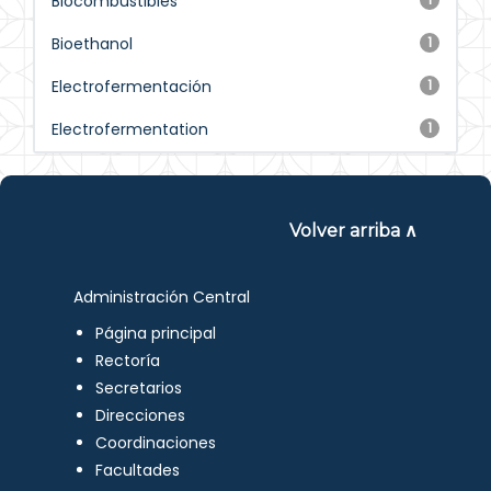
Biocombustibles
Bioethanol
1
Electrofermentación
1
Electrofermentation
1
Volver arriba ∧
Administración Central
Página principal
Rectoría
Secretarios
Direcciones
Coordinaciones
Facultades