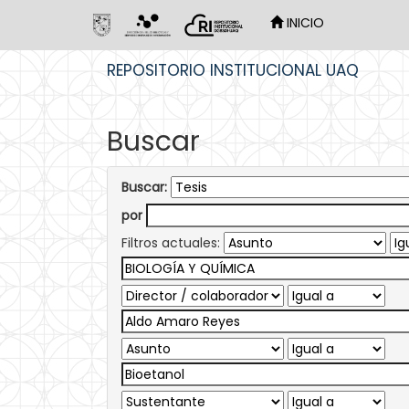
INICIO
Skip
REPOSITORIO INSTITUCIONAL UAQ
navigation
Buscar
Buscar:
por
Filtros actuales: