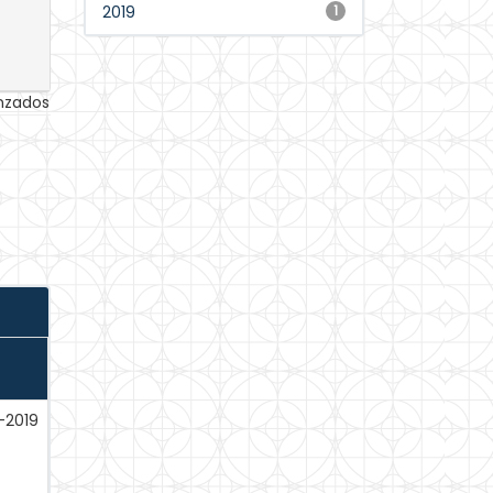
2019
1
anzados
-2019