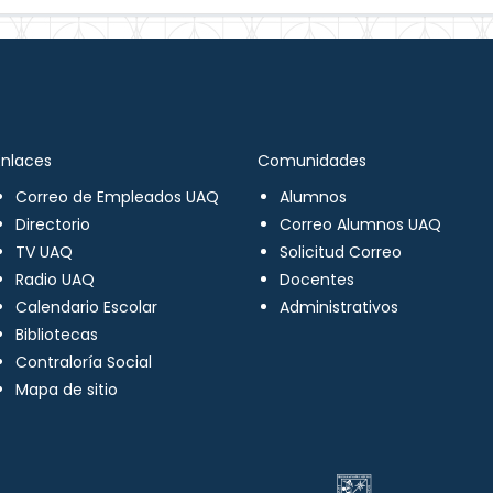
Enlaces
Comunidades
Correo de Empleados UAQ
Alumnos
Directorio
Correo Alumnos UAQ
TV UAQ
Solicitud Correo
Radio UAQ
Docentes
Calendario Escolar
Administrativos
Bibliotecas
Contraloría Social
Mapa de sitio