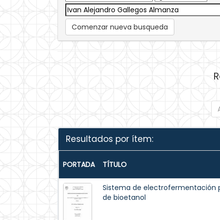
Comenzar nueva busqueda
R
Resultados por ítem:
PORTADA
TÍTULO
Sistema de electrofermentación 
de bioetanol