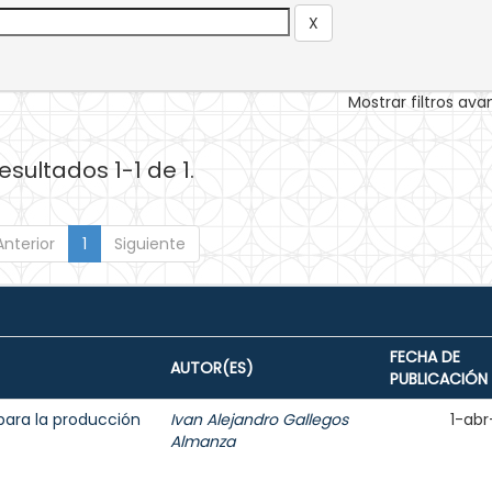
Mostrar filtros av
esultados 1-1 de 1.
Anterior
1
Siguiente
FECHA DE
AUTOR(ES)
PUBLICACIÓN
para la producción
Ivan Alejandro Gallegos
1-abr
Almanza