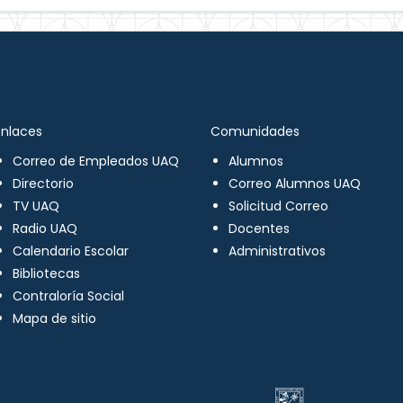
Enlaces
Comunidades
Correo de Empleados UAQ
Alumnos
Directorio
Correo Alumnos UAQ
TV UAQ
Solicitud Correo
Radio UAQ
Docentes
Calendario Escolar
Administrativos
Bibliotecas
Contraloría Social
Mapa de sitio