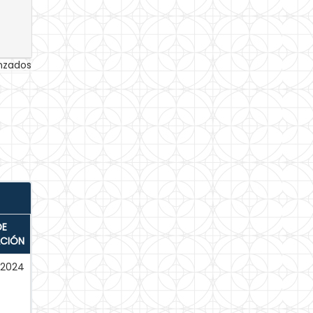
anzados
DE
ACIÓN
-2024