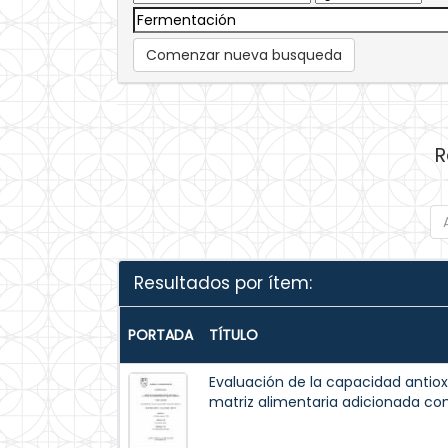
Comenzar nueva busqueda
R
Resultados por ítem:
PORTADA
TÍTULO
Evaluación de la capacidad antiox
matriz alimentaria adicionada c