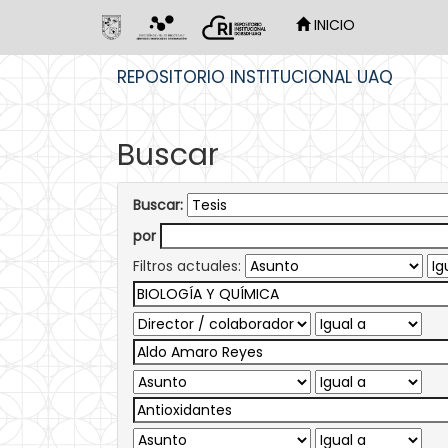
INICIO
Skip
REPOSITORIO INSTITUCIONAL UAQ
navigation
Buscar
Buscar:
por
Filtros actuales: