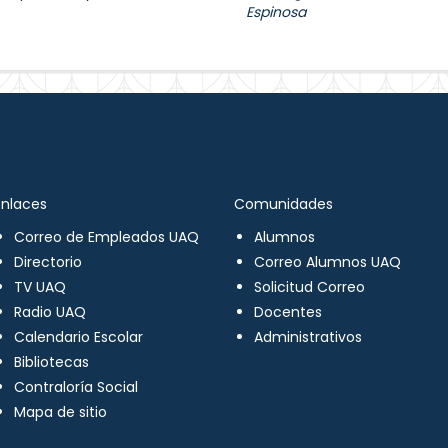
Espinosa
Enlaces
Comunidades
Correo de Empleados UAQ
Alumnos
Directorio
Correo Alumnos UAQ
TV UAQ
Solicitud Correo
Radio UAQ
Docentes
Calendario Escolar
Administrativos
Bibliotecas
Contraloría Social
Mapa de sitio