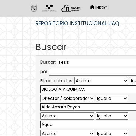
INICIO
Skip
REPOSITORIO INSTITUCIONAL UAQ
navigation
Buscar
Buscar:
por
Filtros actuales: