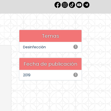
Temas
Desinfección
1
Fecha de publicación
2019
1