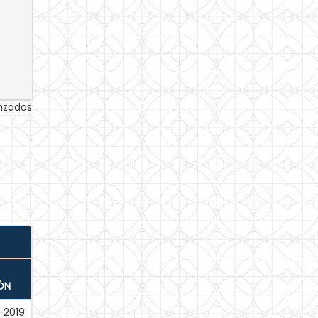
anzados
ÓN
-2019