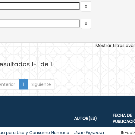
Mostrar filtros av
esultados 1-1 de 1.
Anterior
1
Siguiente
FECHA DE
AUTOR(ES)
PUBLICACI
Agua para Uso y Consumo Humano
Juan Figueroa
15-oct