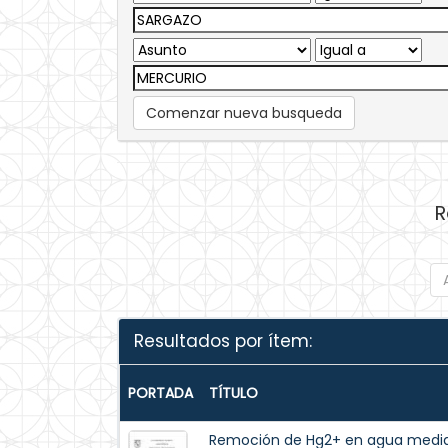
Comenzar nueva busqueda
R
Resultados por ítem:
PORTADA
TÍTULO
Remoción de Hg2+ en agua medi