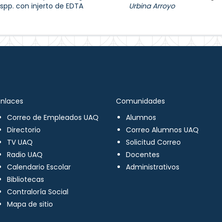
spp. con injerto de EDTA
Urbina Arroyo
Enlaces
Comunidades
Correo de Empleados UAQ
Alumnos
Directorio
Correo Alumnos UAQ
TV UAQ
Solicitud Correo
Radio UAQ
Docentes
Calendario Escolar
Administrativos
Bibliotecas
Contraloría Social
Mapa de sitio