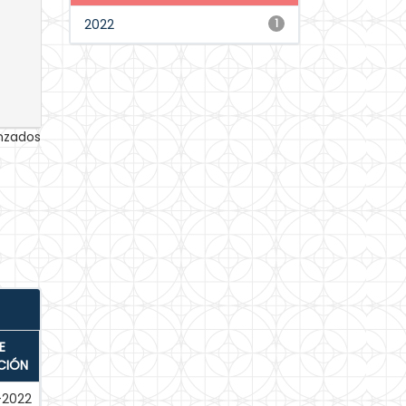
2022
1
anzados
E
CIÓN
-2022