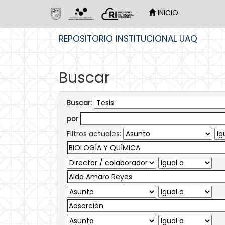
INICIO
Skip
REPOSITORIO INSTITUCIONAL UAQ
navigation
Buscar
Buscar:
por
Filtros actuales: