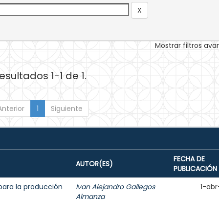
Mostrar filtros av
esultados 1-1 de 1.
Anterior
1
Siguiente
FECHA DE
AUTOR(ES)
PUBLICACIÓN
para la producción
Ivan Alejandro Gallegos
1-abr
Almanza