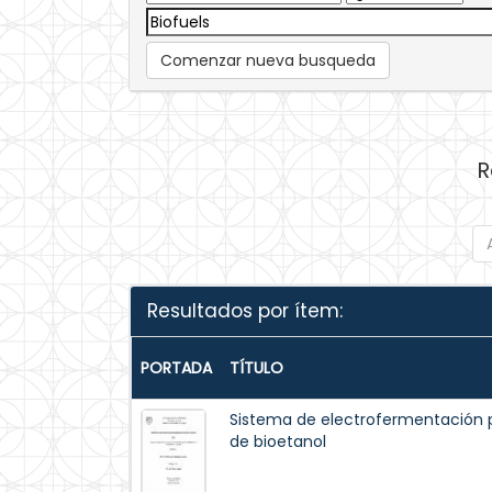
Comenzar nueva busqueda
R
Resultados por ítem:
PORTADA
TÍTULO
Sistema de electrofermentación 
de bioetanol