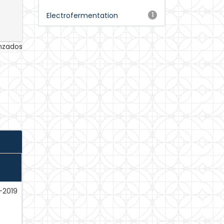
Electrofermentation
1
anzados
-2019