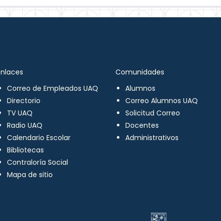
Enlaces
Comunidades
Correo de Empleados UAQ
Alumnos
Directorio
Correo Alumnos UAQ
TV UAQ
Solicitud Correo
Radio UAQ
Docentes
Calendario Escolar
Administrativos
Bibliotecas
Contraloría Social
Mapa de sitio