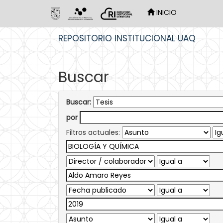
INICIO
Skip
REPOSITORIO INSTITUCIONAL UAQ
navigation
Buscar
Buscar:
por
Filtros actuales: