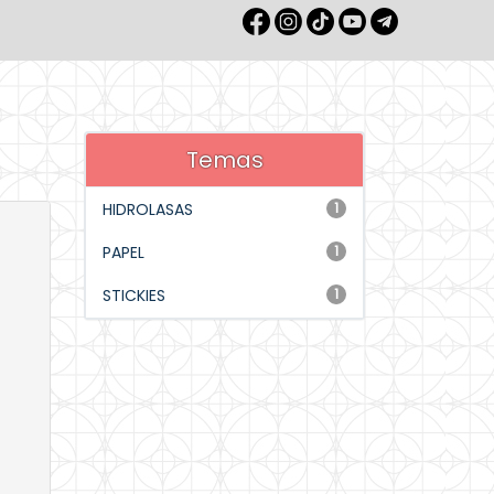
Temas
HIDROLASAS
1
PAPEL
1
STICKIES
1