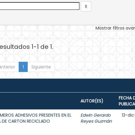
Mostrar filtros av
esultados 1-1 de 1.
Anterior
1
Siguiente
FECHA 
AUTOR(ES)
PUBLIC
MEROS ADHESIVOS PRESENTES EN EL
Edwin Gerardo
13-dic
A DE CARTON RECICLADO
Reyes Guzmán