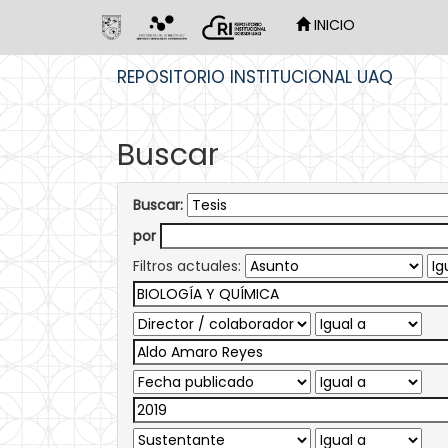
INICIO
Skip
REPOSITORIO INSTITUCIONAL UAQ
navigation
Buscar
Buscar:
por
Filtros actuales: