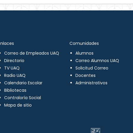
Enlaces
Comunidades
Correo de Empleados UAQ
Alumnos
Directorio
Correo Alumnos UAQ
TV UAQ
Solicitud Correo
Radio UAQ
Docentes
Calendario Escolar
Administrativos
Bibliotecas
Contraloría Social
Mapa de sitio