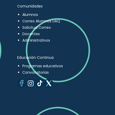
Comunidades
Alumnos
Correo Alumnos UAQ
Solicitud Correo
Docentes
Administrativos
Educación Continua
Programas educativos
Convocatorias