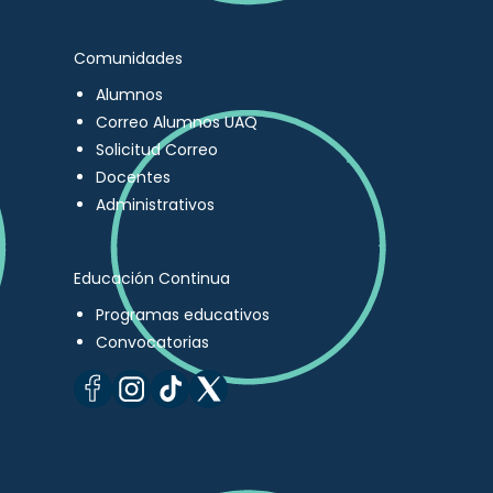
Comunidades
Alumnos
Correo Alumnos UAQ
Solicitud Correo
Docentes
Administrativos
Educación Continua
Programas educativos
Convocatorias