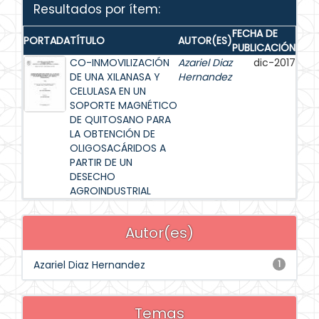
Resultados por ítem:
FECHA DE
PORTADA
TÍTULO
AUTOR(ES)
PUBLICACIÓN
CO-INMOVILIZACIÓN
Azariel Diaz
dic-2017
DE UNA XILANASA Y
Hernandez
CELULASA EN UN
SOPORTE MAGNÉTICO
DE QUITOSANO PARA
LA OBTENCIÓN DE
OLIGOSACÁRIDOS A
PARTIR DE UN
DESECHO
AGROINDUSTRIAL
Autor(es)
Azariel Diaz Hernandez
1
Temas