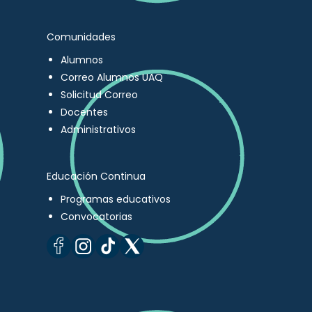
Comunidades
Alumnos
Correo Alumnos UAQ
Solicitud Correo
Docentes
Administrativos
Educación Continua
Programas educativos
Convocatorias