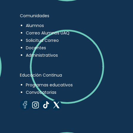
Comunidades
Alumnos
Correo Alumnos UAQ
Solicitud Correo
Docentes
Administrativos
Educación Continua
Programas educativos
Convocatorias