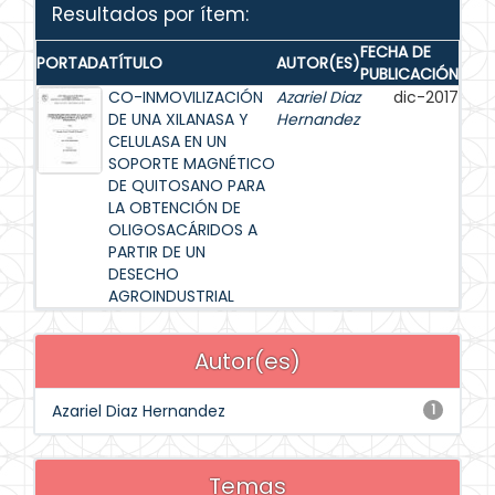
Resultados por ítem:
FECHA DE
PORTADA
TÍTULO
AUTOR(ES)
PUBLICACIÓN
CO-INMOVILIZACIÓN
Azariel Diaz
dic-2017
DE UNA XILANASA Y
Hernandez
CELULASA EN UN
SOPORTE MAGNÉTICO
DE QUITOSANO PARA
LA OBTENCIÓN DE
OLIGOSACÁRIDOS A
PARTIR DE UN
DESECHO
AGROINDUSTRIAL
Autor(es)
Azariel Diaz Hernandez
1
Temas