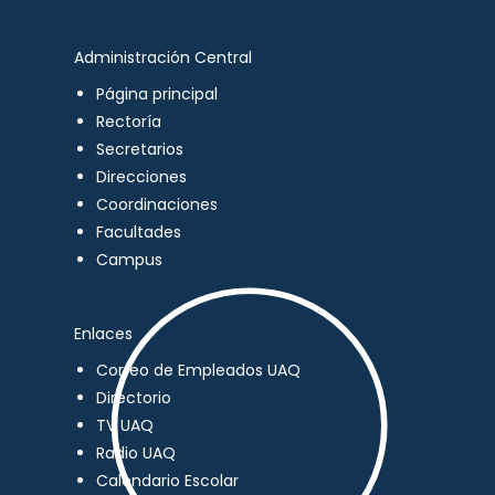
Administración Central
Página principal
Rectoría
Secretarios
Direcciones
Coordinaciones
Facultades
Campus
Enlaces
Correo de Empleados UAQ
Directorio
TV UAQ
Radio UAQ
Calendario Escolar