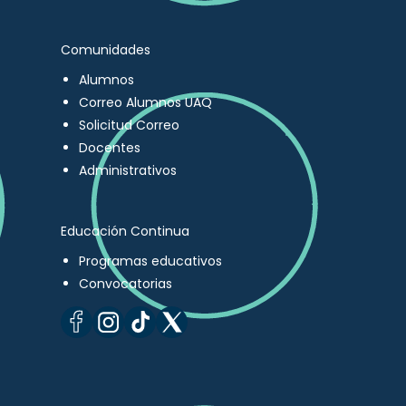
Comunidades
Alumnos
Correo Alumnos UAQ
Solicitud Correo
Docentes
Administrativos
Educación Continua
Programas educativos
Convocatorias