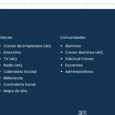
Enlaces
Comunidades
Correo de Empleados UAQ
Alumnos
Directorio
Correo Alumnos UAQ
TV UAQ
Solicitud Correo
Radio UAQ
Docentes
Calendario Escolar
Administrativos
Bibliotecas
Contraloría Social
Mapa de sitio