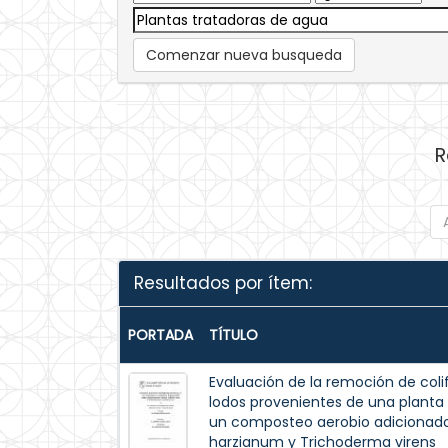
Comenzar nueva busqueda
R
Resultados por ítem:
PORTADA
TÍTULO
Evaluación de la remoción de coli
lodos provenientes de una planta
un composteo aerobio adicionado c
harzianum y Trichoderma virens