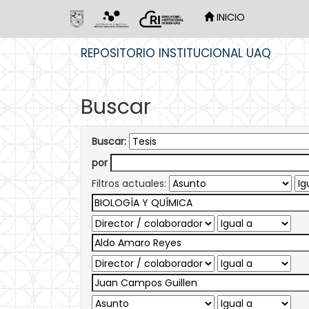
INICIO
Skip
REPOSITORIO INSTITUCIONAL UAQ
navigation
Buscar
Buscar:
por
Filtros actuales: