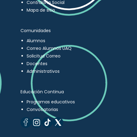
Contraloría Social
Mapa de sitio
Comunidades
Alumnos
Correo Alumnos UAQ
Solicitud Correo
Docentes
Administrativos
Educación Continua
Programas educativos
Convocatorias