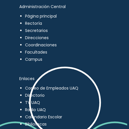
Administración Central
Página principal
Rectoría
Secretarios
Direcciones
Coordinaciones
Facultades
Campus
Enlaces
Correo de Empleados UAQ
Directorio
TV UAQ
Radio UAQ
Calendario Escolar
Bibliotecas