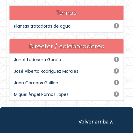
Temas
Plantas tratadoras de agua
1
Director / colaboradores
Janet Ledesma García
1
José Alberto Rodríguez Morales
1
Juan Campos Guillen
1
Miguel Ángel Ramos López
1
Volver arriba ∧