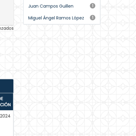
Juan Campos Guillen
1
Miguel Ángel Ramos López
1
anzados
DE
ACIÓN
-2024