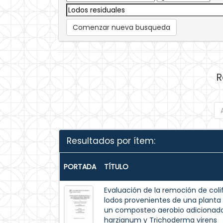
Comenzar nueva busqueda
R
Resultados por ítem:
PORTADA
TÍTULO
Evaluación de la remoción de coli
lodos provenientes de una planta
un composteo aerobio adicionado c
harzianum y Trichoderma virens