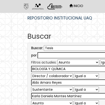
INICIO
Skip
REPOSITORIO INSTITUCIONAL UAQ
navigation
Buscar
Buscar:
por
Filtros actuales: