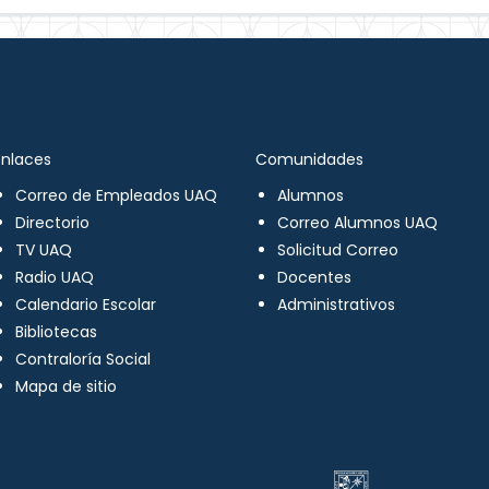
Enlaces
Comunidades
Correo de Empleados UAQ
Alumnos
Directorio
Correo Alumnos UAQ
TV UAQ
Solicitud Correo
Radio UAQ
Docentes
Calendario Escolar
Administrativos
Bibliotecas
Contraloría Social
Mapa de sitio