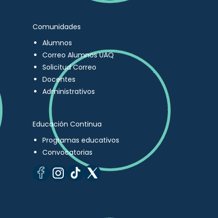
Comunidades
Alumnos
Correo Alumnos UAQ
Solicitud Correo
Docentes
Administrativos
Educación Continua
Programas educativos
Convocatorias