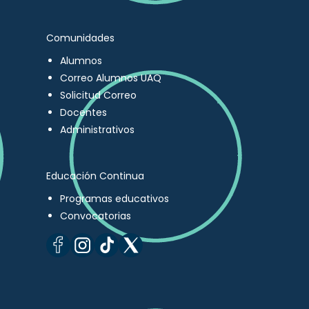
Comunidades
Alumnos
Correo Alumnos UAQ
Solicitud Correo
Docentes
Administrativos
Educación Continua
Programas educativos
Convocatorias