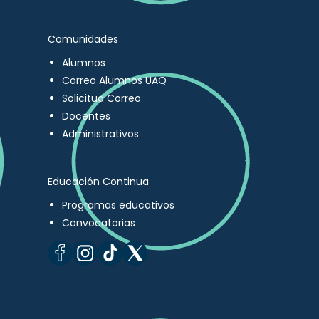
Comunidades
Alumnos
Correo Alumnos UAQ
Solicitud Correo
Docentes
Administrativos
Educación Continua
Programas educativos
Convocatorias