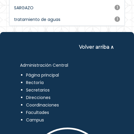
SARGAZO
1
tratamiento de aguas
1
Volver arriba ∧
Administración Central
Página principal
Rectoría
Secretarios
Direcciones
Coordinaciones
Facultades
Campus