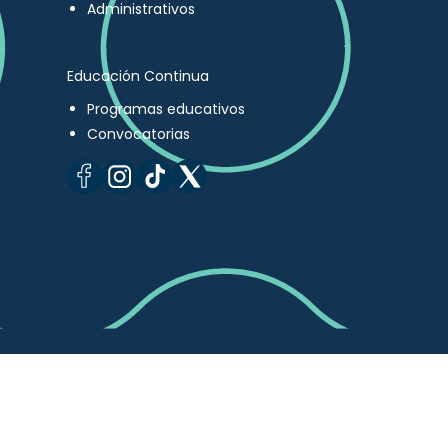
Administrativos
Educación Continua
Programas educativos
Convocatorias