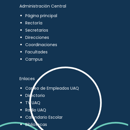
Administración Central
Página principal
Rectoría
Secretarios
Direcciones
Coordinaciones
Facultades
Campus
Enlaces
Correo de Empleados UAQ
Directorio
TV UAQ
Radio UAQ
Calendario Escolar
Bibliotecas