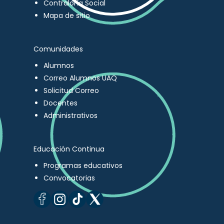
Contraloría Social
Mapa de sitio
Comunidades
Alumnos
Correo Alumnos UAQ
Solicitud Correo
Docentes
Administrativos
Educación Continua
Programas educativos
Convocatorias