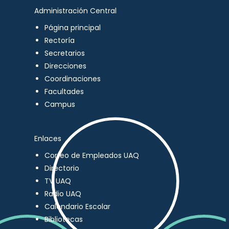
Administración Central
Página principal
Rectoría
Secretarios
Direcciones
Coordinaciones
Facultades
Campus
Enlaces
Correo de Empleados UAQ
Directorio
TV UAQ
Radio UAQ
Calendario Escolar
Bibliotecas