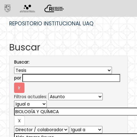
Skip
REPOSITORIO INSTITUCIONAL UAQ
navigation
Buscar
Buscar:
por
Filtros actuales: