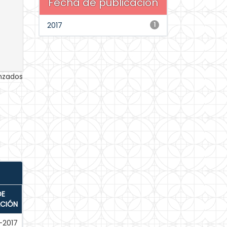
Fecha de publicación
2017
1
anzados
DE
ACIÓN
-2017