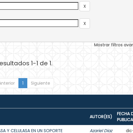
Mostrar filtros av
esultados 1-1 de 1.
Anterior
1
Siguiente
FECHA 
AUTOR(ES)
PUBLIC
ASA Y CELULASA EN UN SOPORTE
Azariel Diaz
dic