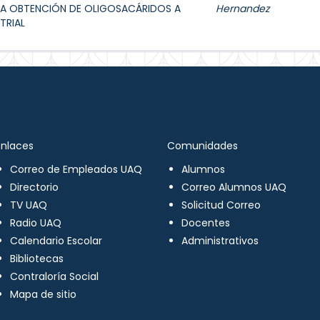
A OBTENCIÓN DE OLIGOSACÁRIDOS A
Hernandez
TRIAL
Enlaces
Comunidades
Correo de Empleados UAQ
Alumnos
Directorio
Correo Alumnos UAQ
TV UAQ
Solicitud Correo
Radio UAQ
Docentes
Calendario Escolar
Administrativos
Bibliotecas
Contraloría Social
Mapa de sitio