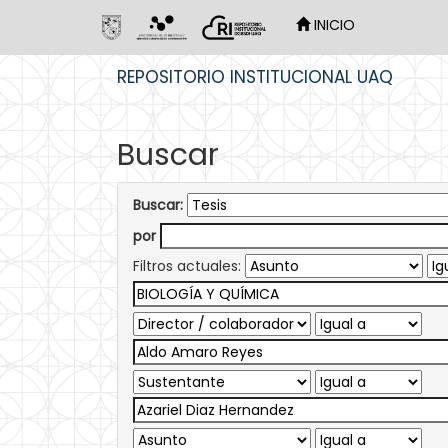
INICIO
Skip
REPOSITORIO INSTITUCIONAL UAQ
navigation
Buscar
Buscar:
por
Filtros actuales: