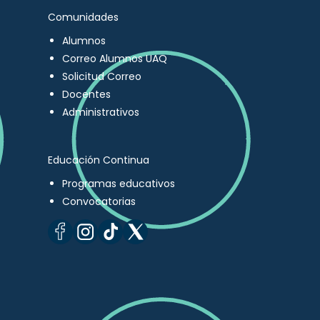
Comunidades
Alumnos
Correo Alumnos UAQ
Solicitud Correo
Docentes
Administrativos
Educación Continua
Programas educativos
Convocatorias