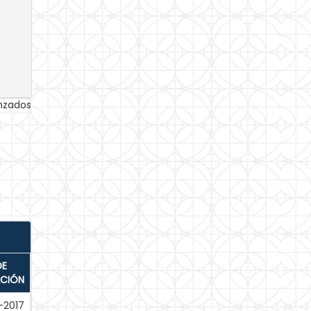
anzados
DE
ACIÓN
-2017