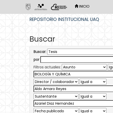
INICIO
Skip
REPOSITORIO INSTITUCIONAL UAQ
navigation
Buscar
Buscar:
por
Filtros actuales: