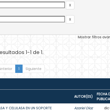
Mostrar filtros av
esultados 1-1 de 1.
Anterior
1
Siguiente
FECHA 
AUTOR(ES)
PUBLIC
ASA Y CELULASA EN UN SOPORTE
Azariel Diaz
dic