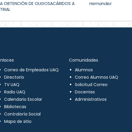
A OBTENCIÓN DE OLIGOSACÁRIDOS A
Hernandez
TRIAL
Enlaces
Comunidades
Correo de Empleados UAQ
Alumnos
Directorio
Correo Alumnos UAQ
TV UAQ
Solicitud Correo
Radio UAQ
Docentes
Calendario Escolar
Administrativos
Bibliotecas
Contraloría Social
Mapa de sitio