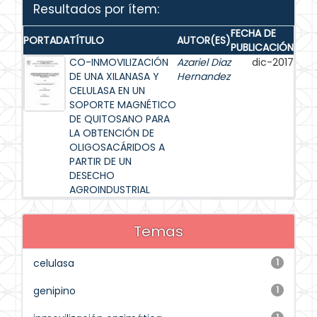
Resultados por ítem:
FECHA DE
PORTADA
TÍTULO
AUTOR(ES)
PUBLICACIÓN
CO-INMOVILIZACIÓN
Azariel Diaz
dic-2017
DE UNA XILANASA Y
Hernandez
CELULASA EN UN
SOPORTE MAGNÉTICO
DE QUITOSANO PARA
LA OBTENCIÓN DE
OLIGOSACÁRIDOS A
PARTIR DE UN
DESECHO
AGROINDUSTRIAL
Temas
celulasa
1
genipino
1