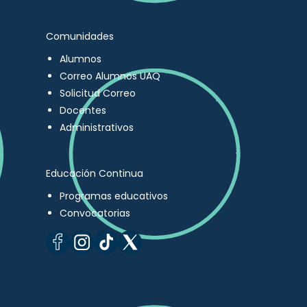
Comunidades
Alumnos
Correo Alumnos UAQ
Solicitud Correo
Docentes
Administrativos
Educación Continua
Programas educativos
Convocatorias