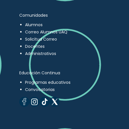
Comunidades
Alumnos
Correo Alumnos UAQ
Solicitud Correo
Docentes
Administrativos
Educación Continua
Programas educativos
Convocatorias