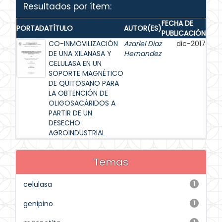
Resultados por ítem:
FECHA DE
PORTADA
TÍTULO
AUTOR(ES)
PUBLICACIÓN
CO-INMOVILIZACIÓN
Azariel Diaz
dic-2017
DE UNA XILANASA Y
Hernandez
CELULASA EN UN
SOPORTE MAGNÉTICO
DE QUITOSANO PARA
LA OBTENCIÓN DE
OLIGOSACÁRIDOS A
PARTIR DE UN
DESECHO
AGROINDUSTRIAL
Temas
celulasa
1
genipino
1