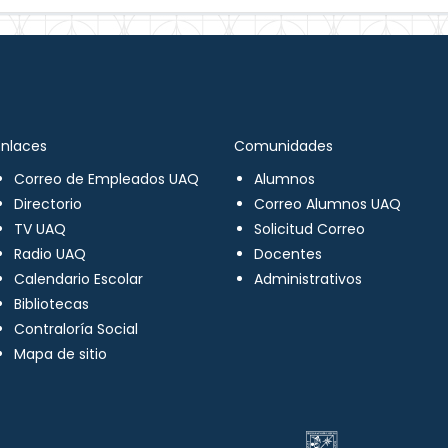
Enlaces
Comunidades
Correo de Empleados UAQ
Alumnos
Directorio
Correo Alumnos UAQ
TV UAQ
Solicitud Correo
Radio UAQ
Docentes
Calendario Escolar
Administrativos
Bibliotecas
Contraloría Social
Mapa de sitio