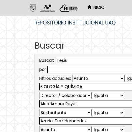
INICIO
Skip
REPOSITORIO INSTITUCIONAL UAQ
navigation
Buscar
Buscar:
por
Filtros actuales: