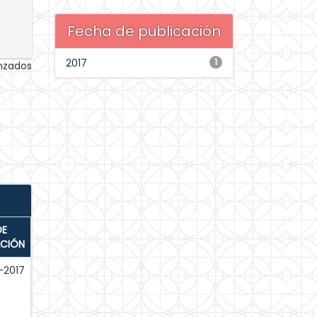
Fecha de publicación
2017
1
anzados
DE
ACIÓN
-2017