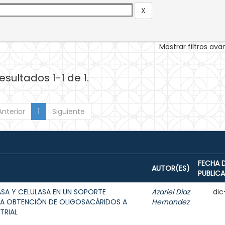
Mostrar filtros av
esultados 1-1 de 1.
Anterior
1
Siguiente
FECHA 
AUTOR(ES)
PUBLIC
ASA Y CELULASA EN UN SOPORTE
Azariel Diaz
dic
A OBTENCIÓN DE OLIGOSACÁRIDOS A
Hernandez
TRIAL