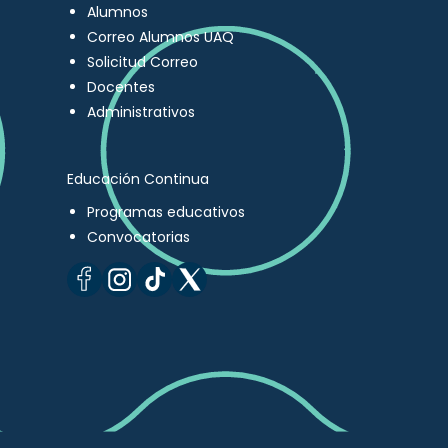
Alumnos
Correo Alumnos UAQ
Solicitud Correo
Docentes
Administrativos
Educación Continua
Programas educativos
Convocatorias