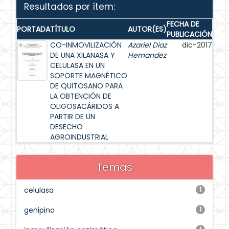
Resultados por ítem:
FECHA DE
PORTADA
TÍTULO
AUTOR(ES)
PUBLICACIÓN
CO-INMOVILIZACIÓN
Azariel Diaz
dic-2017
DE UNA XILANASA Y
Hernandez
CELULASA EN UN
SOPORTE MAGNÉTICO
DE QUITOSANO PARA
LA OBTENCIÓN DE
OLIGOSACÁRIDOS A
PARTIR DE UN
DESECHO
AGROINDUSTRIAL
Temas
celulasa
1
genipino
1