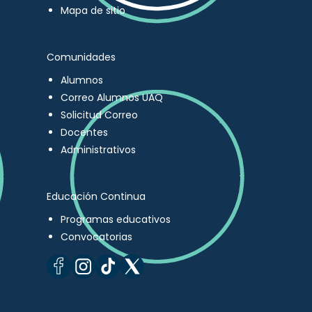
Mapa de sitio
Comunidades
Alumnos
Correo Alumnos UAQ
Solicitud Correo
Docentes
Administrativos
Educación Continua
Programas educativos
Convocatorias