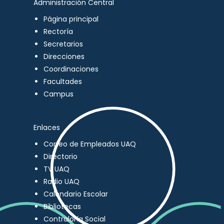
Administración Central
Página principal
Rectoría
Secretarios
Direcciones
Coordinaciones
Facultades
Campus
Enlaces
Correo de Empleados UAQ
Directorio
TV UAQ
Radio UAQ
Calendario Escolar
Bibliotecas
Contraloría Social