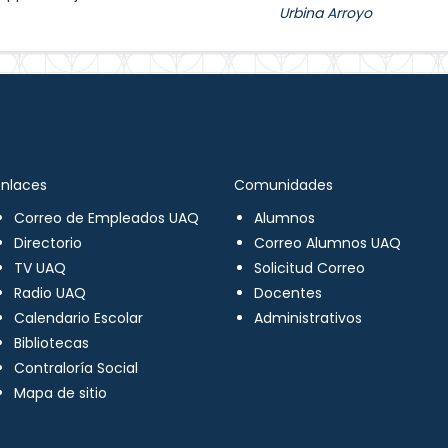
Urbina Arroyo
Enlaces
Comunidades
Correo de Empleados UAQ
Alumnos
Directorio
Correo Alumnos UAQ
TV UAQ
Solicitud Correo
Radio UAQ
Docentes
Calendario Escolar
Administrativos
Bibliotecas
Contraloría Social
Mapa de sitio