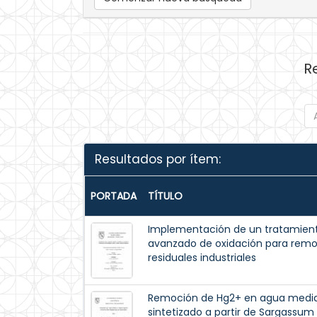
R
Resultados por ítem:
PORTADA
TÍTULO
Implementación de un tratamiento
avanzado de oxidación para remoc
residuales industriales
Remoción de Hg2+ en agua medi
sintetizado a partir de Sargassum 