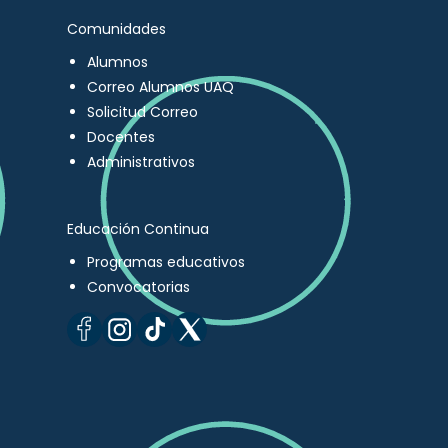
Comunidades
Alumnos
Correo Alumnos UAQ
Solicitud Correo
Docentes
Administrativos
Educación Continua
Programas educativos
Convocatorias