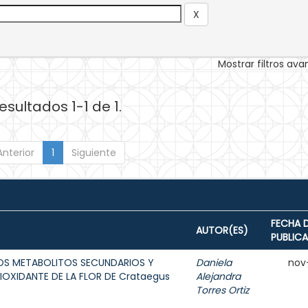
Mostrar filtros av
esultados 1-1 de 1.
Anterior
1
Siguiente
FECHA 
AUTOR(ES)
PUBLIC
LOS METABOLITOS SECUNDARIOS Y
Daniela
nov
IOXIDANTE DE LA FLOR DE Crataegus
Alejandra
Torres Ortiz