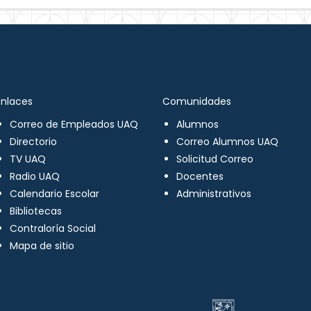
Enlaces
Comunidades
Correo de Empleados UAQ
Alumnos
Directorio
Correo Alumnos UAQ
TV UAQ
Solicitud Correo
Radio UAQ
Docentes
Calendario Escolar
Administrativos
Bibliotecas
Contraloría Social
Mapa de sitio