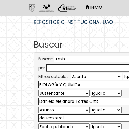
INICIO
Skip
REPOSITORIO INSTITUCIONAL UAQ
navigation
Buscar
Buscar:
por
Filtros actuales: