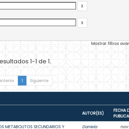
Mostrar filtros av
esultados 1-1 de 1.
Anterior
1
Siguiente
FECHA 
AUTOR(ES)
PUBLIC
LOS METABOLITOS SECUNDARIOS Y
Daniela
nov