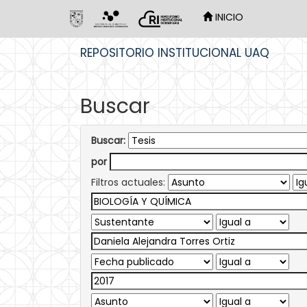
INICIO
Skip
REPOSITORIO INSTITUCIONAL UAQ
navigation
Buscar
Buscar:
por
Filtros actuales: