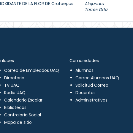
IOXIDANTE DE LA FLOR DE Crataegus
Alejandra
Torres Ortiz
Enlaces
Comunidades
Correo de Empleados UAQ
Alumnos
Directorio
Correo Alumnos UAQ
TV UAQ
Solicitud Correo
Radio UAQ
Docentes
Calendario Escolar
Administrativos
Bibliotecas
Contraloría Social
Mapa de sitio