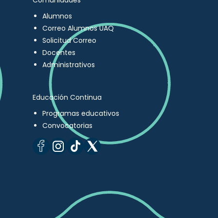
Comunidades
Alumnos
Correo Alumnos UAQ
Solicitud Correo
Docentes
Administrativos
Educación Continua
Programas educativos
Convocatorias