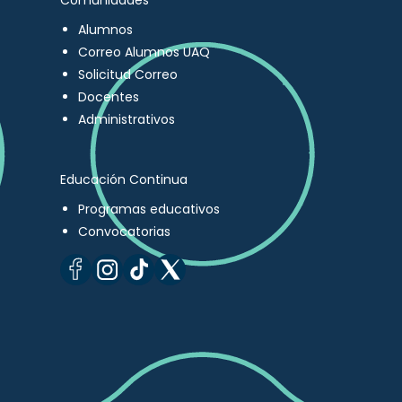
Comunidades
Alumnos
Correo Alumnos UAQ
Solicitud Correo
Docentes
Administrativos
Educación Continua
Programas educativos
Convocatorias