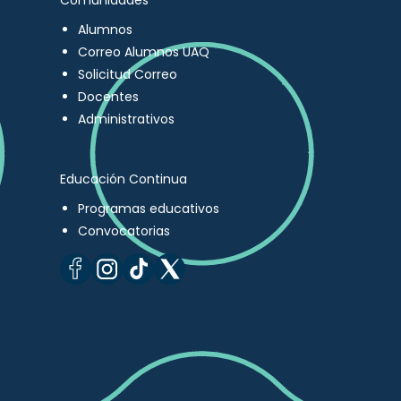
Comunidades
Alumnos
Correo Alumnos UAQ
Solicitud Correo
Docentes
Administrativos
Educación Continua
Programas educativos
Convocatorias