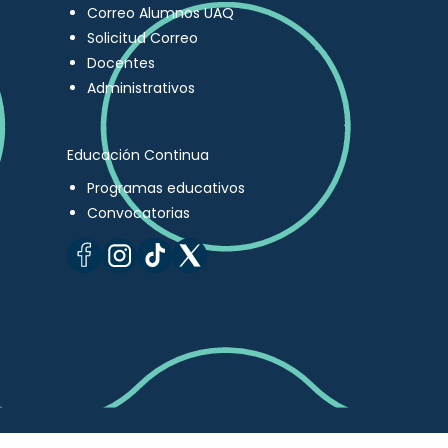
Correo Alumnos UAQ
Solicitud Correo
Docentes
Administrativos
Educación Continua
Programas educativos
Convocatorias