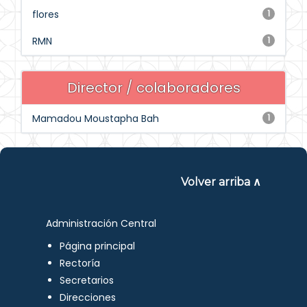
flores
1
RMN
1
Director / colaboradores
Mamadou Moustapha Bah
1
Volver arriba ∧
Administración Central
Página principal
Rectoría
Secretarios
Direcciones