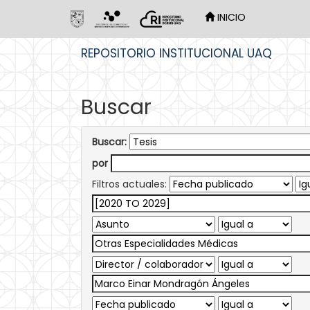
INICIO
Skip
REPOSITORIO INSTITUCIONAL UAQ
navigation
Buscar
Buscar:
por
Filtros actuales: