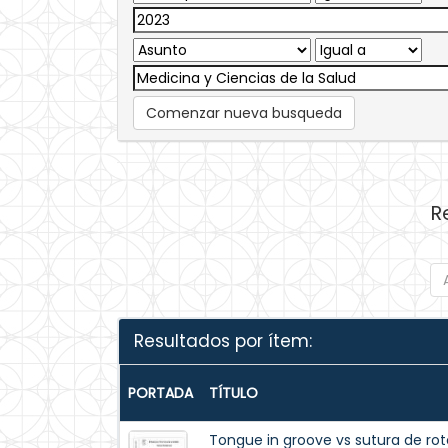
Comenzar nueva busqueda
R
Resultados por ítem:
PORTADA
TÍTULO
Tongue in groove vs sutura de ro