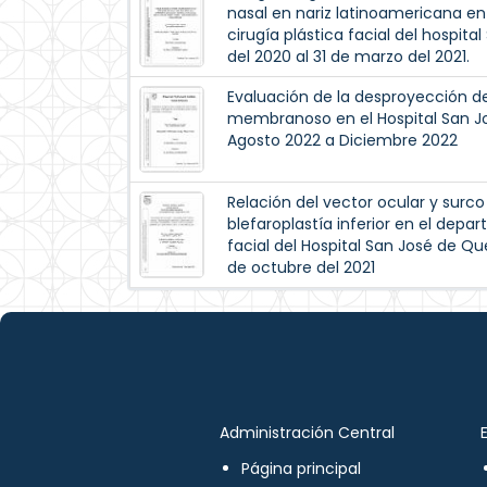
nasal en nariz latinoamericana en
cirugía plástica facial del hospit
del 2020 al 31 de marzo del 2021.
Evaluación de la desproyección de 
membranoso en el Hospital San J
Agosto 2022 a Diciembre 2022
Relación del vector ocular y surc
blefaroplastía inferior en el depar
facial del Hospital San José de Que
de octubre del 2021
Administración Central
Página principal